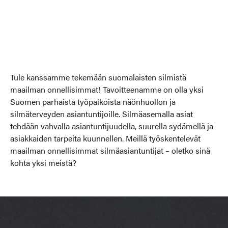
Tule kanssamme tekemään suomalaisten silmistä
maailman onnellisimmat! Tavoitteenamme on olla yksi
Suomen parhaista työpaikoista näönhuollon ja
silmäterveyden asiantuntijoille. Silmäasemalla asiat
tehdään vahvalla asiantuntijuudella, suurella sydämellä ja
asiakkaiden tarpeita kuunnellen. Meillä työskentelevät
maailman onnellisimmat silmäasiantuntijat – oletko sinä
kohta yksi meistä?