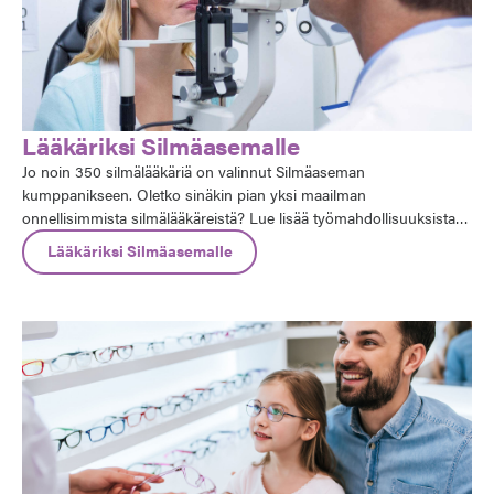
Lääkäriksi Silmäasemalle
Jo noin 350 silmälääkäriä on valinnut Silmäaseman
kumppanikseen. Oletko sinäkin pian yksi maailman
onnellisimmista silmälääkäreistä? Lue lisää työmahdollisuuksista
Silmäasemalla!
Lääkäriksi Silmäasemalle