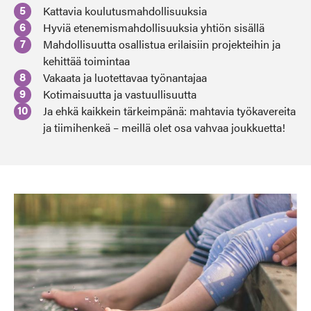
Kattavia koulutusmahdollisuuksia
Hyviä etenemismahdollisuuksia yhtiön sisällä
Mahdollisuutta osallistua erilaisiin projekteihin ja
kehittää toimintaa
Vakaata ja luotettavaa työnantajaa
Kotimaisuutta ja vastuullisuutta
Ja ehkä kaikkein tärkeimpänä: mahtavia työkavereita
ja tiimihenkeä – meillä olet osa vahvaa joukkuetta!