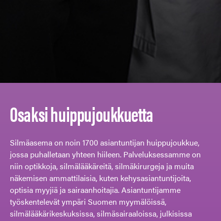
Osaksi huippujoukkuetta
Silmäasema on noin 1700 asiantuntijan huippujoukkue,
jossa puhalletaan yhteen hiileen. Palveluksessamme on
niin optikkoja, silmälääkäreitä, silmäkirurgeja ja muita
näkemisen ammattilaisia, kuten kehysasiantuntijoita,
optisia myyjiä ja sairaanhoitajia. Asiantuntijamme
työskentelevät ympäri Suomen myymälöissä,
silmälääkärikeskuksissa, silmäsairaaloissa, julkisissa