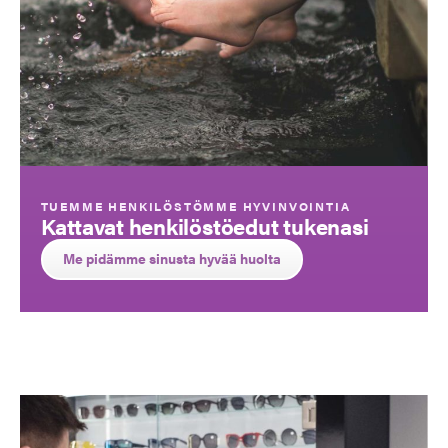
TUEMME HENKILÖSTÖMME HYVINVOINTIA
Kattavat henkilöstöedut tukenasi
Me pidämme sinusta hyvää huolta