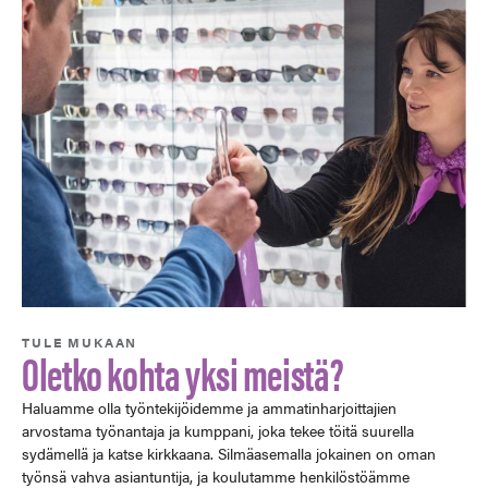
TULE MUKAAN
Oletko kohta yksi meistä?
Haluamme olla työntekijöidemme ja ammatinharjoittajien
arvostama työnantaja ja kumppani, joka tekee töitä suurella
sydämellä ja katse kirkkaana. Silmäasemalla jokainen on oman
työnsä vahva asiantuntija, ja koulutamme henkilöstöämme