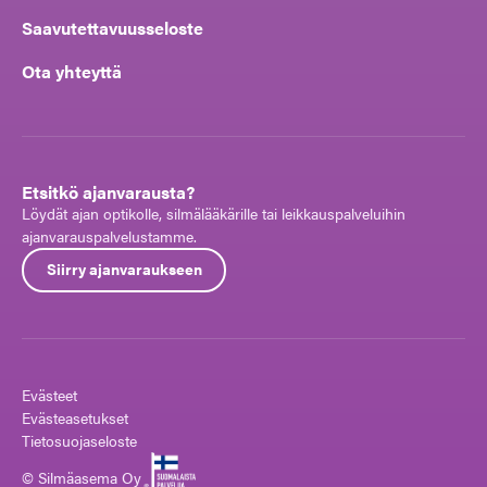
Saavutettavuusseloste
Ota yhteyttä
Etsitkö ajanvarausta?
Löydät ajan optikolle, silmälääkärille tai leikkauspalveluihin
ajanvarauspalvelustamme.
Siirry ajanvaraukseen
Evästeet
Evästeasetukset
Tietosuojaseloste
© Silmäasema Oy