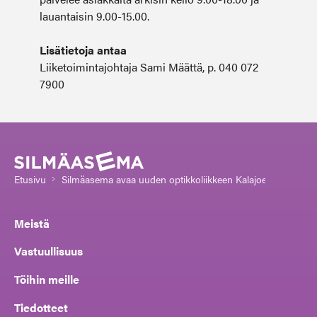
lauantaisin 9.00-15.00.
Lisätietoja antaa
Liiketoimintajohtaja Sami Määttä, p. 040 072
7900
Etusivu
Silmäasema avaa uuden optikkoliikkeen Kalajoelle
Meistä
Vastuullisuus
Töihin meille
Tiedotteet