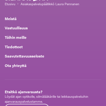
Etusivu
Asiakaspalvelupäällikkö Laura Pennanen
Meistä
Vastuullisuus
Töihin meille
Tiedotteet
Saavutettavuusseloste
Ota yhteyttä
Etsitkö ajanvarausta?
Löydät ajan optikolle, silmälääkärille tai leikkauspalveluihin
ajanvarauspalvelustamme.