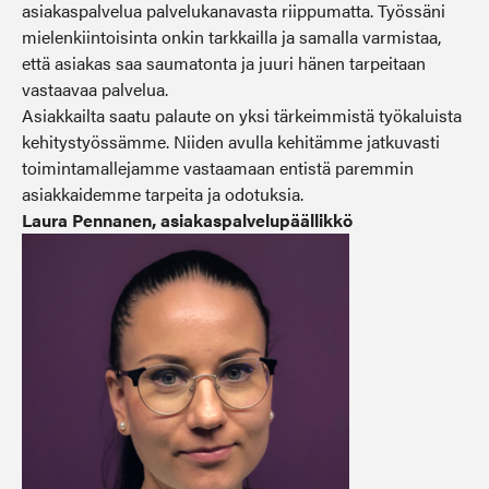
asiakaspalvelua palvelukanavasta riippumatta. Työssäni
mielenkiintoisinta onkin tarkkailla ja samalla varmistaa,
että asiakas saa saumatonta ja juuri hänen tarpeitaan
vastaavaa palvelua.
Asiakkailta saatu palaute on yksi tärkeimmistä työkaluista
kehitystyössämme. Niiden avulla kehitämme jatkuvasti
toimintamallejamme vastaamaan entistä paremmin
asiakkaidemme tarpeita ja odotuksia.
Laura Pennanen, asiakaspalvelupäällikkö