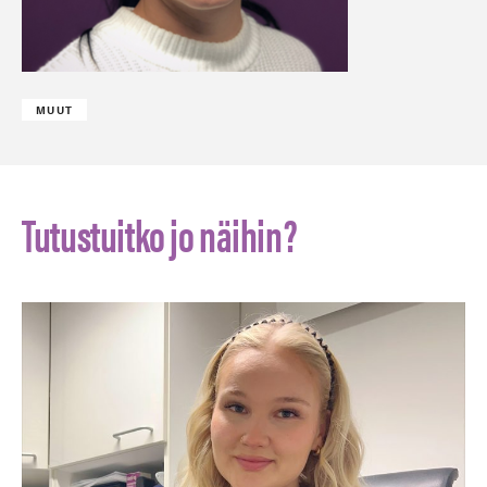
MUUT
Tutustuitko jo näihin?