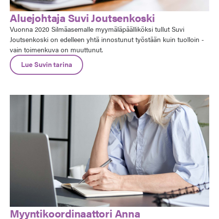
Aluejohtaja Suvi Joutsenkoski
Vuonna 2020 Silmäasemalle myymäläpäälliköksi tullut Suvi
Joutsenkoski on edelleen yhtä innostunut työstään kuin tuolloin -
vain toimenkuva on muuttunut.
Lue Suvin tarina
Myyntikoordinaattori Anna