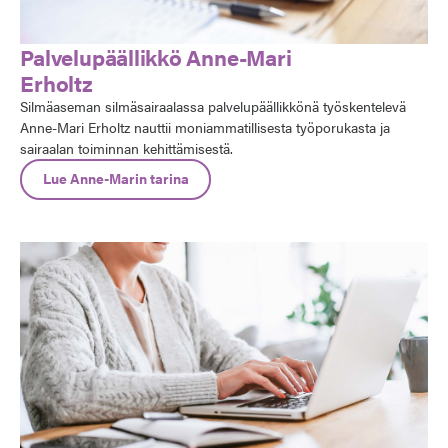
Palvelupäällikkö Anne-Mari
Erholtz
Silmäaseman silmäsairaalassa palvelupäällikkönä työskentelevä
Anne-Mari Erholtz nauttii moniammatillisesta työporukasta ja
sairaalan toiminnan kehittämisestä.
Lue Anne-Marin tarina