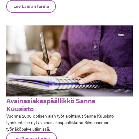
Lue Lauran tarina
Avainasiakaspäällikkö Sanna
Kuusisto
Vuonna 2006 optisen alan työt aloittanut Sanna Kuusisto
työskentelee nyt avainasiakaspäällikkönä Silmäaseman
työnäköpalvelutiimissä.
Lue Sannan tarina