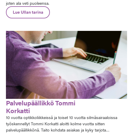
joten ala veti puoleensa.
Lue Ullan tarina
Palvelupäällikkö Tommi
Korkatti
10 vuotta optikkoliikkeissä ja toiset 10 vuotta silmäsairaaloissa
työskennellyt Tommi Korkatti aloitti kolme vuotta sitten
palvelupäällikkönä. Taito kohdata asiakas ja kyky tarjota