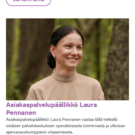
Asiakaspalvelupäällikkö Laura
Pennanen
Asiakaspalvelupäällikkö Laura Pennanen vastaa tällä hetkellä
sisäisen palvelukeskuksen operatiivisesta toiminnasta ja ulkoisen
ajanvarauskumppanin ohjaamisesta.