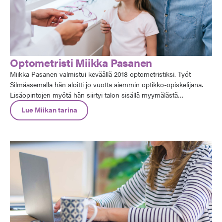
Optometristi Miikka Pasanen
Miikka Pasanen valmistui keväällä 2018 optometristiksi. Työt
Silmäasemalla hän aloitti jo vuotta aiemmin optikko-opiskelijana.
Lisäopintojen myötä hän siirtyi talon sisällä myymälästä
silmäsairaalan puolelle töihin.
Lue Miikan tarina